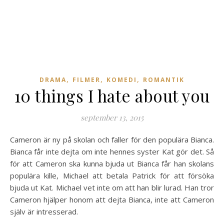
,
,
,
DRAMA
FILMER
KOMEDI
ROMANTIK
10 things I hate about you
september 13, 2015
Cameron är ny på skolan och faller för den populära Bianca.
Bianca får inte dejta om inte hennes syster Kat gör det. Så
för att Cameron ska kunna bjuda ut Bianca får han skolans
populära kille, Michael att betala Patrick för att försöka
bjuda ut Kat. Michael vet inte om att han blir lurad. Han tror
Cameron hjälper honom att dejta Bianca, inte att Cameron
själv är intresserad.