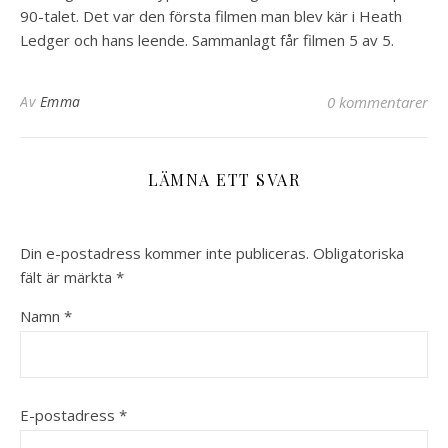
90-talet. Det var den första filmen man blev kär i Heath
Ledger och hans leende. Sammanlagt får filmen 5 av 5.
Av
Emma
0 kommentarer
LÄMNA ETT SVAR
Din e-postadress kommer inte publiceras.
Obligatoriska
fält är märkta
*
Namn
*
E-postadress
*