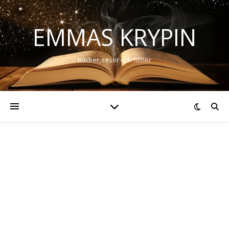
EMMAS KRYPIN
Böcker, resor och filmer