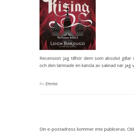
Recension: Jag tillhör dem som absolut gillar
och den lämnade en känsla av saknad när jag vä
Av
Emma
Din e-postadress kommer inte publiceras.
Obl