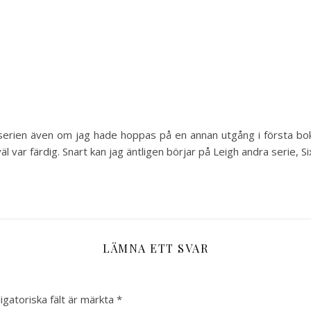
 serien även om jag hade hoppas på en annan utgång i första bok
l var färdig. Snart kan jag äntligen börjar på Leigh andra serie, 
LÄMNA ETT SVAR
igatoriska fält är märkta
*