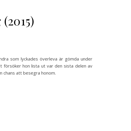
 (2015)
 andra som lyckades överleva är gömda under
t försöker hon lista ut var den sista delen av
gen chans att besegra honom.