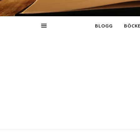
BLOGG
BÖCK