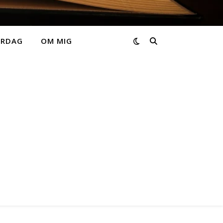
ARDAG
OM MIG