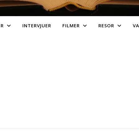
ER
INTERVJUER
FILMER
RESOR
V