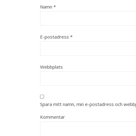
Namn
*
E-postadress
*
Webbplats
Spara mitt namn, min e-postadress och webbpl
Kommentar