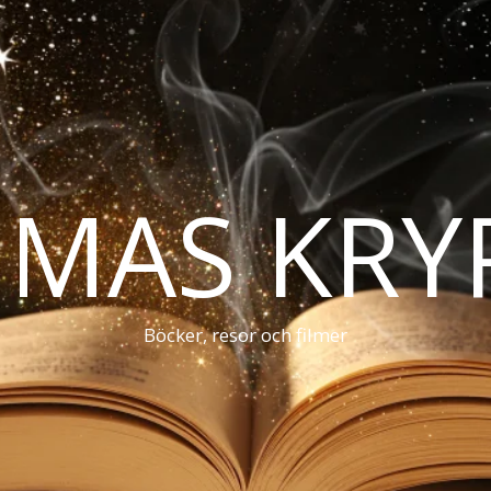
MAS KRY
Böcker, resor och filmer