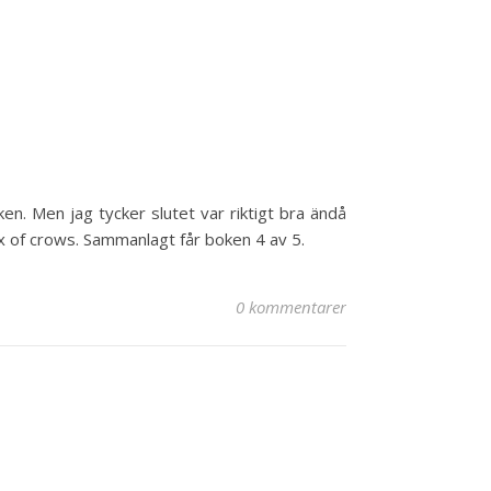
en. Men jag tycker slutet var riktigt bra ändå
Six of crows. Sammanlagt får boken 4 av 5.
0 kommentarer