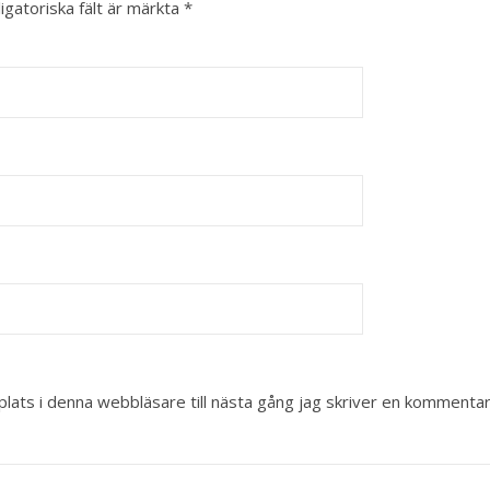
igatoriska fält är märkta
*
ats i denna webbläsare till nästa gång jag skriver en kommentar