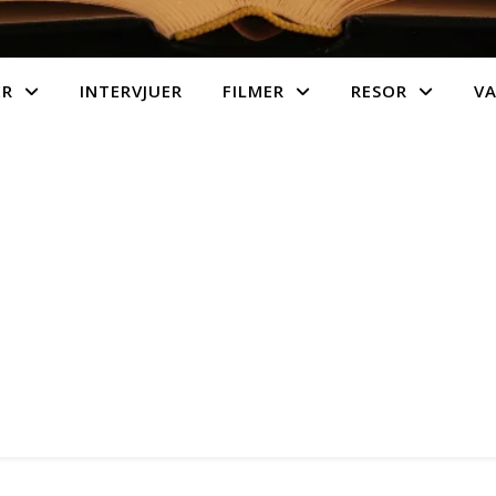
ER
INTERVJUER
FILMER
RESOR
V