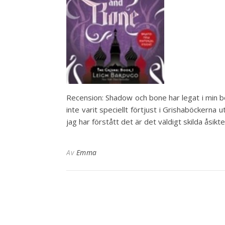
Recension: Shadow och bone har legat i min bo
inte varit speciellt förtjust i Grishaböckerna 
jag har förstått det är det väldigt skilda åsik
Av
Emma