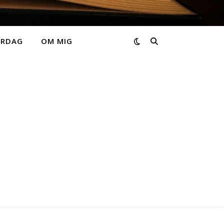
ARDAG
OM MIG