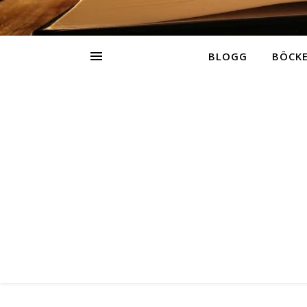
BLOGG
BÖCK