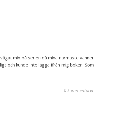
te vågat min på serien då mina närmaste vänner
tidigt och kunde inte lägga ifrån mig boken. Som
0 kommentarer