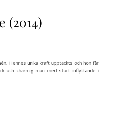
 (2014)
armén. Hennes unika kraft upptäckts och hon får
mörk och charmig man med stort inflyttande i