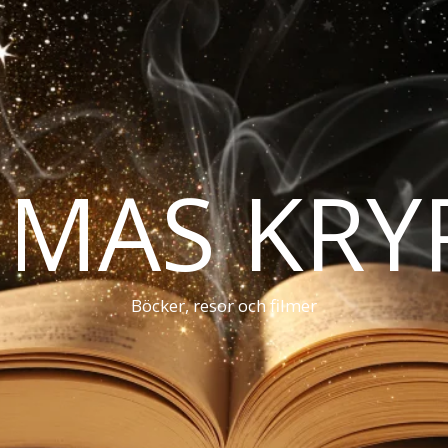
MAS KRY
Böcker, resor och filmer