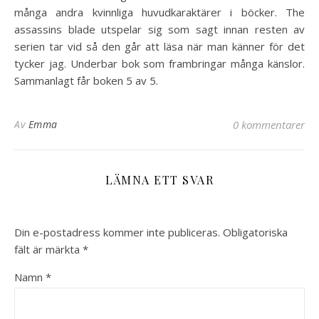
många andra kvinnliga huvudkaraktärer i böcker. The
assassins blade utspelar sig som sagt innan resten av
serien tar vid så den går att läsa när man känner för det
tycker jag. Underbar bok som frambringar många känslor.
Sammanlagt får boken 5 av 5.
Av
Emma
0 kommentarer
LÄMNA ETT SVAR
Din e-postadress kommer inte publiceras.
Obligatoriska
fält är märkta
*
Namn
*