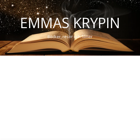
EMMAS KRYPIN
Böcker, resor och filmer