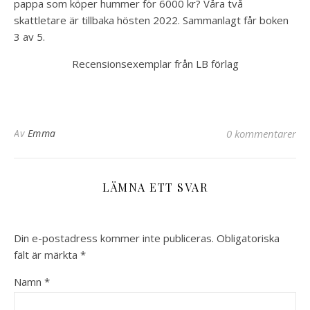
pappa som köper hummer för 6000 kr? Våra två
skattletare är tillbaka hösten 2022. Sammanlagt får boken
3 av 5.
Recensionsexemplar från LB förlag
Av
Emma
0 kommentarer
LÄMNA ETT SVAR
Din e-postadress kommer inte publiceras.
Obligatoriska
fält är märkta
*
Namn
*