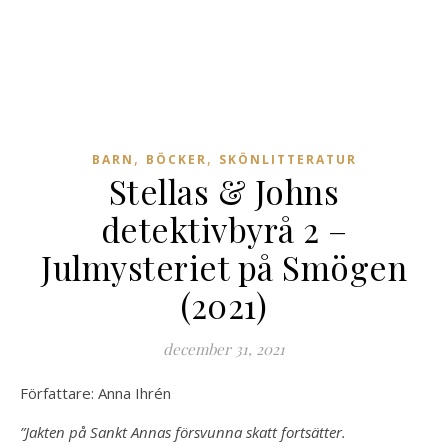
,
,
BARN
BÖCKER
SKÖNLITTERATUR
Stellas & Johns
detektivbyrå 2 –
Julmysteriet på Smögen
(2021)
december 31, 2021
Författare: Anna Ihrén
”Jakten på Sankt Annas försvunna skatt fortsätter.