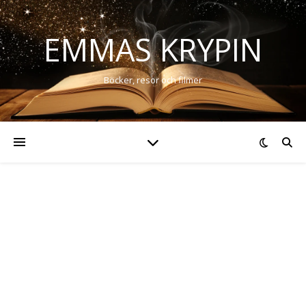
EMMAS KRYPIN
Böcker, resor och filmer