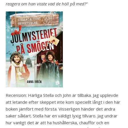
reagera om han visste vad de höll på med?”
Recension: Härliga Stella och John är tillbaka. Jag upplevde
att letande efter skeppet inte kom speciellt långt i den här
boken jämfört med första. Visserligen händer det andra
saker såklart. Stella har en väldigt lyxig tillvaro. Jag undrar
hur vanligt det är att ha hushållerska, chaufför och en