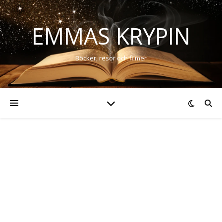
EMMAS KRYPIN
Böcker, resor och filmer