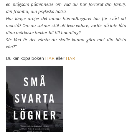
en plågsam påminnelse om vad du har förlorat din familj,
din framtid, din psykiska hälsa.
Hur länge dröjer det innan hämndbegäret blir för svårt att
motstå? Om du saknar skäl att leva vidare, varför då inte låta
dina mörkaste tankar bli till handling?
Så: Vad är det värsta du skulle kunna göra mot din bästa
vän?”
Du kan köpa boken
HÄR
eller
HÄR