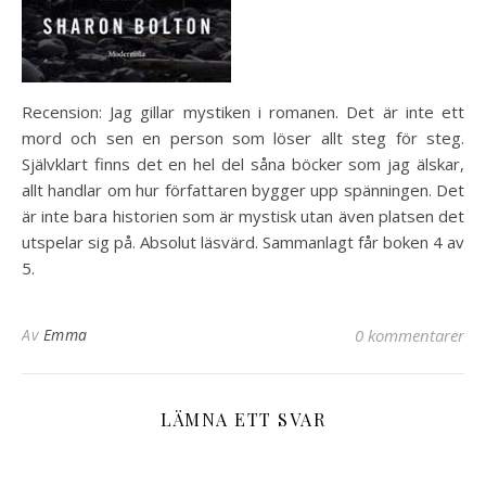
Recension: Jag gillar mystiken i romanen. Det är inte ett
mord och sen en person som löser allt steg för steg.
Självklart finns det en hel del såna böcker som jag älskar,
allt handlar om hur författaren bygger upp spänningen. Det
är inte bara historien som är mystisk utan även platsen det
utspelar sig på. Absolut läsvärd. Sammanlagt får boken 4 av
5.
Av
Emma
0 kommentarer
LÄMNA ETT SVAR