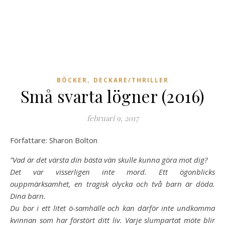
,
BÖCKER
DECKARE/THRILLER
Små svarta lögner (2016)
februari 9, 2017
Författare: Sharon Bolton
”Vad är det värsta din bästa vän skulle kunna göra mot dig?
Det var visserligen inte mord. Ett ögonblicks
ouppmärksamhet, en tragisk olycka och två barn är döda.
Dina barn.
Du bor i ett litet ö-samhälle och kan därför inte undkomma
kvinnan som har förstört ditt liv. Varje slumpartat möte blir