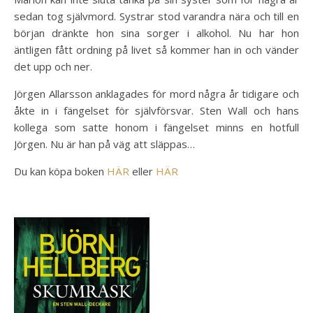
sedan tog självmord. Systrar stod varandra nära och till en
början dränkte hon sina sorger i alkohol. Nu har hon
äntligen fått ordning på livet så kommer han in och vänder
det upp och ner.
Jörgen Allarsson anklagades för mord några år tidigare och
åkte in i fängelset för självförsvar. Sten Wall och hans
kollega som satte honom i fängelset minns en hotfull
Jörgen. Nu är han på väg att släppas…
Du kan köpa boken
HÄR
eller
HÄR