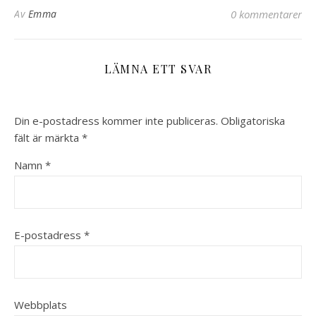
Av
Emma
0 kommentarer
LÄMNA ETT SVAR
Din e-postadress kommer inte publiceras.
Obligatoriska
fält är märkta
*
Namn
*
E-postadress
*
Webbplats