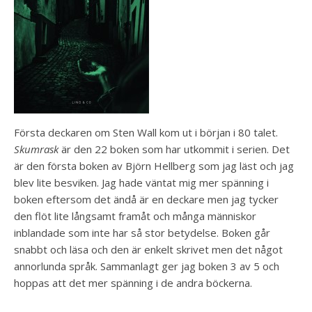
Första deckaren om Sten Wall kom ut i början i 80 talet.
Skumrask
är den 22 boken som har utkommit i serien. Det
är den första boken av Björn Hellberg som jag läst och jag
blev lite besviken. Jag hade väntat mig mer spänning i
boken eftersom det ändå är en deckare men jag tycker
den flöt lite långsamt framåt och många människor
inblandade som inte har så stor betydelse. Boken går
snabbt och läsa och den är enkelt skrivet men det något
annorlunda språk. Sammanlagt ger jag boken 3 av 5 och
hoppas att det mer spänning i de andra böckerna.