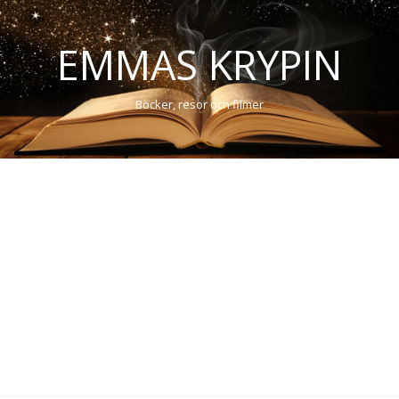
EMMAS KRYPIN
Böcker, resor och filmer