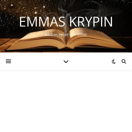
EMMAS KRYPIN
Böcker, resor och filmer