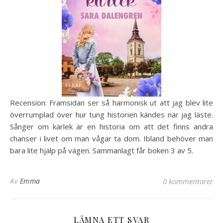
Recension: Framsidan ser så harmonisk ut att jag blev lite
överrumplad över hur tung historien kändes när jag läste.
Sånger om kärlek är en historia om att det finns andra
chanser i livet om man vågar ta dom. Ibland behöver man
bara lite hjälp på vägen. Sammanlagt får boken 3 av 5.
Av
Emma
0 kommentarer
LÄMNA ETT SVAR