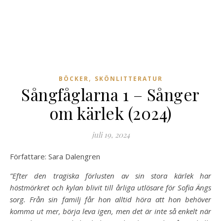
,
BÖCKER
SKÖNLITTERATUR
Sångfåglarna 1 – Sånger
om kärlek (2024)
juli 19, 2024
Författare: Sara Dalengren
”Efter den tragiska förlusten av sin stora kärlek har
höstmörkret och kylan blivit till årliga utlösare för Sofia Ängs
sorg. Från sin familj får hon alltid höra att hon behöver
komma ut mer, börja leva igen, men det är inte så enkelt när