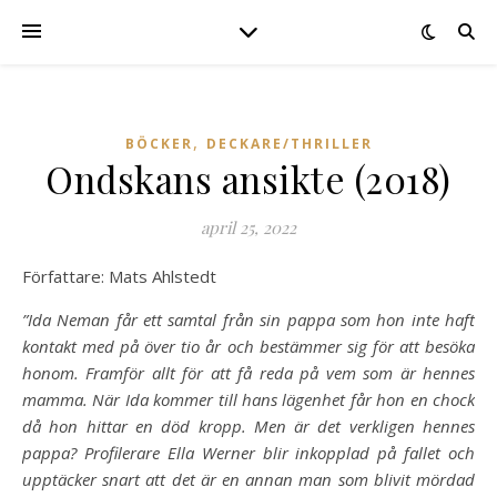
,
BÖCKER
DECKARE/THRILLER
Ondskans ansikte (2018)
april 25, 2022
Författare: Mats Ahlstedt
”Ida Neman får ett samtal från sin pappa som hon inte haft
kontakt med på över tio år och bestämmer sig för att besöka
honom. Framför allt för att få reda på vem som är hennes
mamma. När Ida kommer till hans lägenhet får hon en chock
då hon hittar en död kropp. Men är det verkligen hennes
pappa? Profilerare Ella Werner blir inkopplad på fallet och
upptäcker snart att det är en annan man som blivit mördad