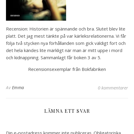
Recension: Historien är spännande och bra. Slutet blev lite
platt. Det jag mest tänkte på var kärleksrelationerna. Vi får
följa två stycken nya förhållanden som gick väldigt fort och
det hela kändes lite märkligt när man är mitt uppe i mord
och kidnappning. Sammanlagt får boken 3 av 5.
Recensionsexemplar från Bokfabriken
Av
Emma
0 kommentarer
LÄMNA ETT SVAR
Din e-postadress kommer inte publiceras.
Obligatoriska