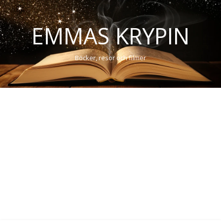
EMMAS KRYPIN
Böcker, resor och filmer