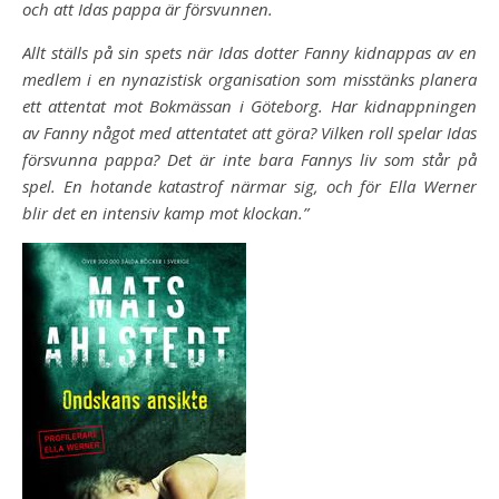
och att Idas pappa är försvunnen.
Allt ställs på sin spets när Idas dotter Fanny kidnappas av en
medlem i en nynazistisk organisation som misstänks planera
ett attentat mot Bokmässan i Göteborg. Har kidnappningen
av Fanny något med attentatet att göra? Vilken roll spelar Idas
försvunna pappa? Det är inte bara Fannys liv som står på
spel. En hotande katastrof närmar sig, och för Ella Werner
blir det en intensiv kamp mot klockan.”