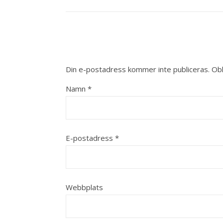
Din e-postadress kommer inte publiceras.
Obl
Namn
*
E-postadress
*
Webbplats