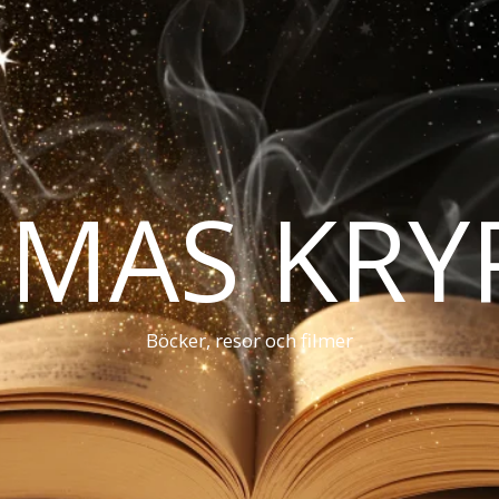
MAS KRY
Böcker, resor och filmer