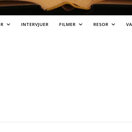
ER
INTERVJUER
FILMER
RESOR
V