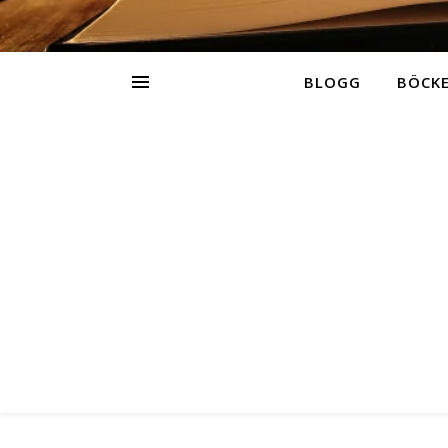
BLOGG
BÖCK