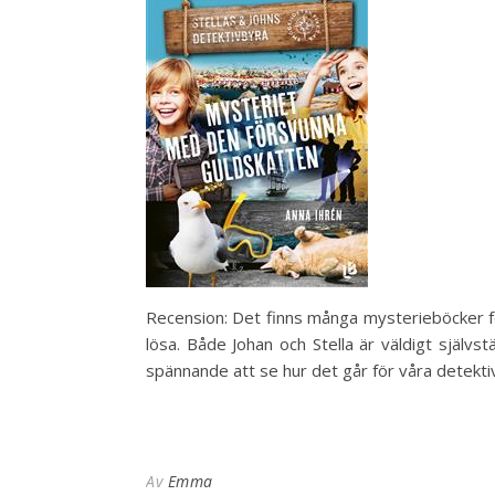
Recension: Det finns många mysterieböcker för
lösa. Både Johan och Stella är väldigt självs
spännande att se hur det går för våra detekti
Av
Emma