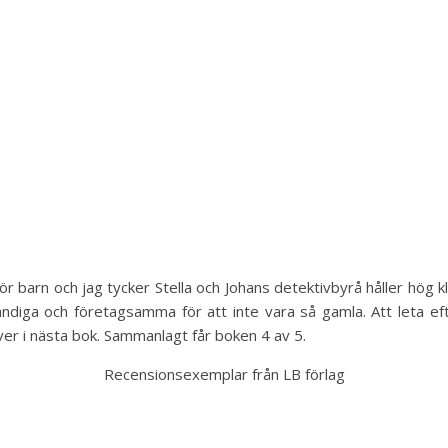
 barn och jag tycker Stella och Johans detektivbyrå håller hög 
tändiga och företagsamma för att inte vara så gamla. Att leta efte
ver i nästa bok. Sammanlagt får boken 4 av 5.
Recensionsexemplar från LB förlag