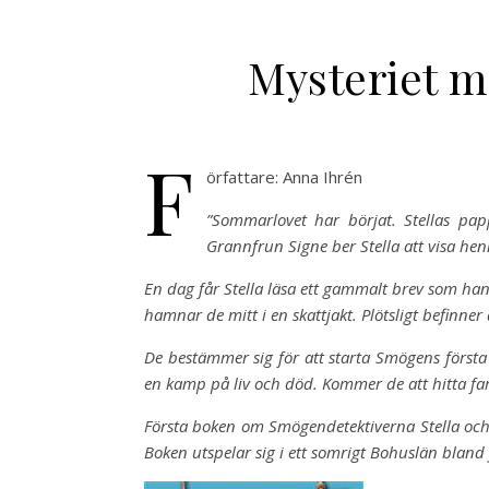
Mysteriet m
F
örfattare: Anna Ihrén
”Sommarlovet har börjat. Stellas pap
Grannfrun Signe ber Stella att visa h
En dag får Stella läsa ett gammalt brev som ha
hamnar de mitt i en skattjakt. Plötsligt befinner
De bestämmer sig för att starta Smögens första 
en kamp på liv och död. Kommer de att hitta far
Första boken om Smögendetektiverna Stella och J
Boken utspelar sig i ett somrigt Bohuslän bland