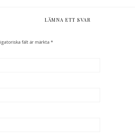
LÄMNA ETT SVAR
igatoriska fält är märkta
*