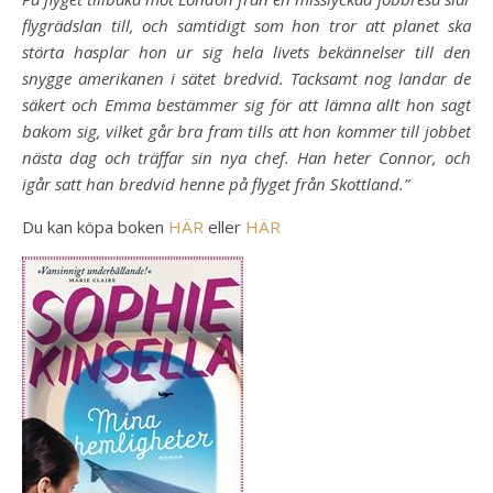
flygrädslan till, och samtidigt som hon tror att planet ska
störta hasplar hon ur sig hela livets bekännelser till den
snygge amerikanen i sätet bredvid. Tacksamt nog landar de
säkert och Emma bestämmer sig för att lämna allt hon sagt
bakom sig, vilket går bra fram tills att hon kommer till jobbet
nästa dag och träffar sin nya chef. Han heter Connor, och
igår satt han bredvid henne på flyget från Skottland.”
Du kan köpa boken
HÄR
eller
HÄR