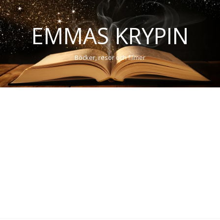
EMMAS KRYPIN
Böcker, resor och filmer