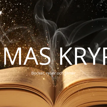
MAS KRY
Böcker, resor och filmer