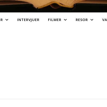
ER
INTERVJUER
FILMER
RESOR
V