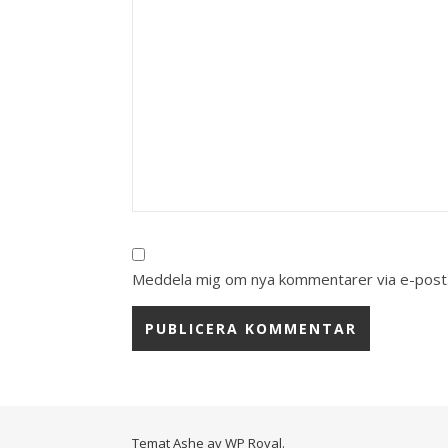
Meddela mig om nya kommentarer via e-post
Temat Ashe av
WP Royal
.