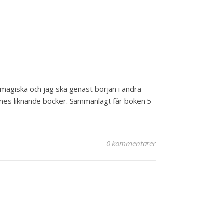
t magiska och jag ska genast början i andra
mes liknande böcker. Sammanlagt får boken 5
0 kommentarer