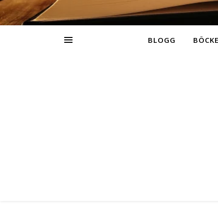
BLOGG
BÖCK