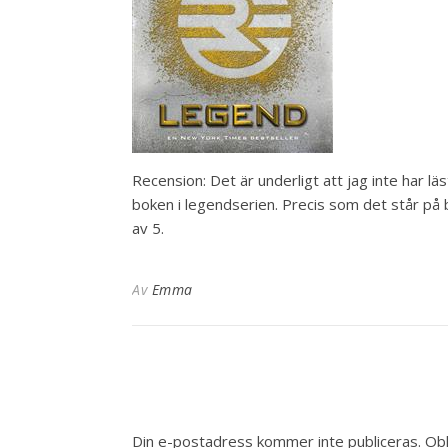
Recension: Det är underligt att jag inte har l
boken i legendserien. Precis som det står p
av 5.
Av
Emma
Din e-postadress kommer inte publiceras.
Obl