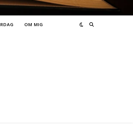
ARDAG
OM MIG