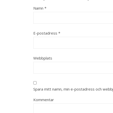
Namn
*
E-postadress
*
Webbplats
Spara mitt namn, min e-postadress och webbpl
Kommentar