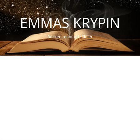
EMMAS KRYPIN
Böcker, resor och filmer