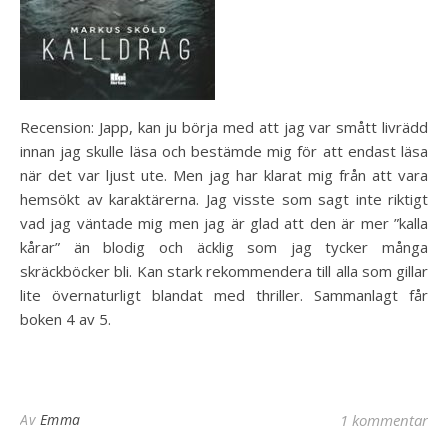
Recension: Japp, kan ju börja med att jag var smått livrädd
innan jag skulle läsa och bestämde mig för att endast läsa
när det var ljust ute. Men jag har klarat mig från att vara
hemsökt av karaktärerna. Jag visste som sagt inte riktigt
vad jag väntade mig men jag är glad att den är mer ”kalla
kårar” än blodig och äcklig som jag tycker många
skräckböcker bli. Kan stark rekommendera till alla som gillar
lite övernaturligt blandat med thriller. Sammanlagt får
boken 4 av 5.
Av
Emma
1 kommentar