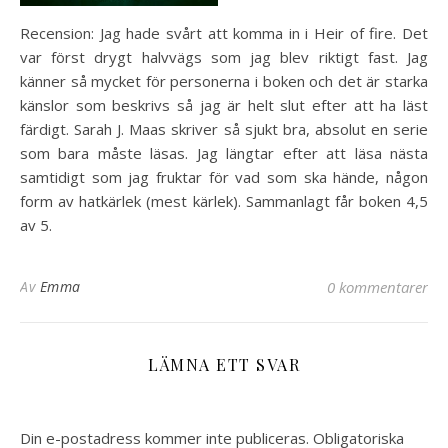
Recension: Jag hade svårt att komma in i Heir of fire. Det
var först drygt halvvägs som jag blev riktigt fast. Jag
känner så mycket för personerna i boken och det är starka
känslor som beskrivs så jag är helt slut efter att ha läst
färdigt. Sarah J. Maas skriver så sjukt bra, absolut en serie
som bara måste läsas. Jag längtar efter att läsa nästa
samtidigt som jag fruktar för vad som ska hände, någon
form av hatkärlek (mest kärlek). Sammanlagt får boken 4,5
av 5.
Av
Emma
0 kommentarer
LÄMNA ETT SVAR
Din e-postadress kommer inte publiceras.
Obligatoriska