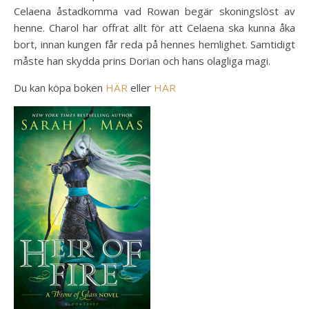
Celaena åstadkomma vad Rowan begär skoningslöst av
henne. Charol har offrat allt för att Celaena ska kunna åka
bort, innan kungen får reda på hennes hemlighet. Samtidigt
måste han skydda prins Dorian och hans olagliga magi.
Du kan köpa boken
HÄR
eller
HÄR