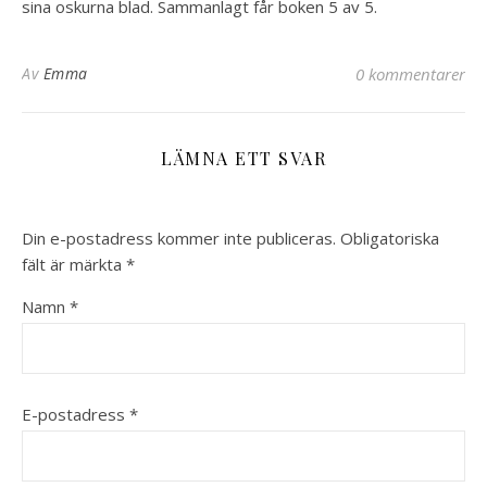
sina oskurna blad. Sammanlagt får boken 5 av 5.
Av
Emma
0 kommentarer
LÄMNA ETT SVAR
Din e-postadress kommer inte publiceras.
Obligatoriska
fält är märkta
*
Namn
*
E-postadress
*