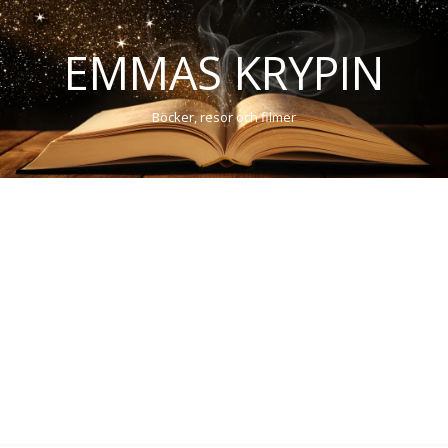
EMMAS KRYPIN
Böcker, resor och filmer