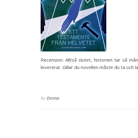
Recension: Alltså slutet, historien tar så må
levererar. Gillar du novellen måste du ta och 
Av
Emma