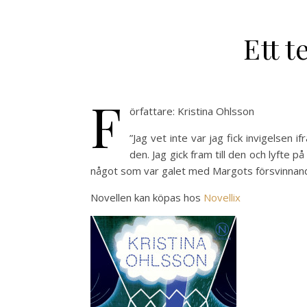
Ett t
F
örfattare: Kristina Ohlsson
”Jag vet inte var jag fick invigelsen
den. Jag gick fram till den och lyfte 
något som var galet med Margots försvinnande
Novellen kan köpas hos
Novellix