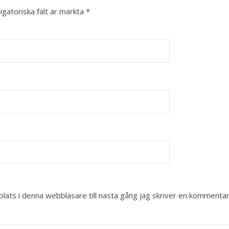
igatoriska fält är märkta
*
ats i denna webbläsare till nästa gång jag skriver en kommentar