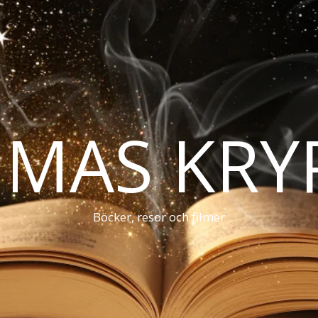
MAS KRY
Böcker, resor och filmer