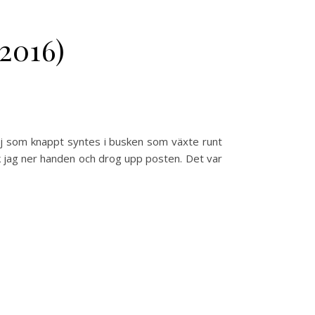
(2016)
grej som knappt syntes i busken som växte runt
tack jag ner handen och drog upp posten. Det var