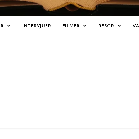
ER
INTERVJUER
FILMER
RESOR
V