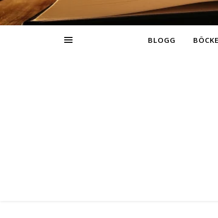
BLOGG
BÖCK