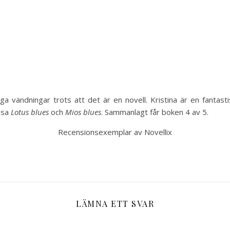
nga vändningar trots att det är en novell. Kristina är en fantast
läsa
Lotus blues
och
Mios blues
. Sammanlagt får boken 4 av 5.
Recensionsexemplar av Novellix
LÄMNA ETT SVAR