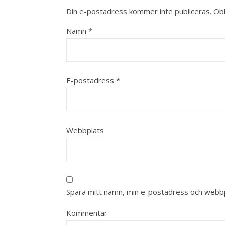
Din e-postadress kommer inte publiceras.
Obl
Namn
*
E-postadress
*
Webbplats
Spara mitt namn, min e-postadress och webbpl
Kommentar