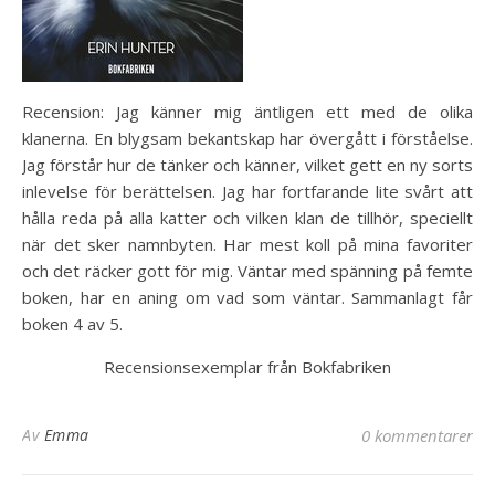
Recension: Jag känner mig äntligen ett med de olika
klanerna. En blygsam bekantskap har övergått i förståelse.
Jag förstår hur de tänker och känner, vilket gett en ny sorts
inlevelse för berättelsen. Jag har fortfarande lite svårt att
hålla reda på alla katter och vilken klan de tillhör, speciellt
när det sker namnbyten. Har mest koll på mina favoriter
och det räcker gott för mig. Väntar med spänning på femte
boken, har en aning om vad som väntar. Sammanlagt får
boken 4 av 5.
Recensionsexemplar från Bokfabriken
Av
Emma
0 kommentarer