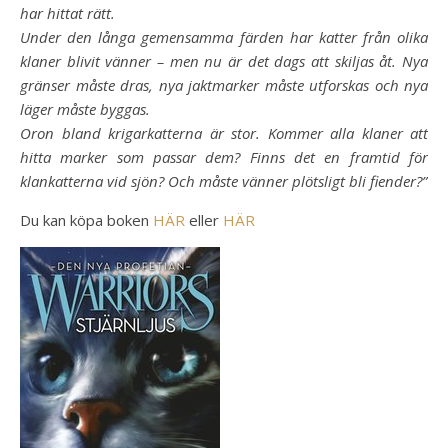
har hittat rätt.
Under den långa gemensamma färden har katter från olika
klaner blivit vänner – men nu är det dags att skiljas åt. Nya
gränser måste dras, nya jaktmarker måste utforskas och nya
läger måste byggas.
Oron bland krigarkatterna är stor. Kommer alla klaner att
hitta marker som passar dem? Finns det en framtid för
klankatterna vid sjön? Och måste vänner plötsligt bli fiender?”
Du kan köpa boken
HÄR
eller
HÄR