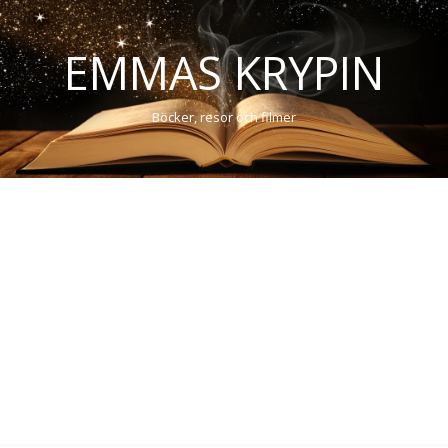
EMMAS KRYPIN
Böcker, resor och filmer