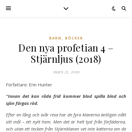
,
BARN
BÖCKER
Den nya profetian 4 –
Stjärnljus (2018)
mars 21, 2019
Författare: Erin Hunter
”Innan det kan råda frid kommer blod spilla blod och
sjön färgas röd.
Efter en lång och svår resa har de fyra klanerna äntligen nått
sitt mål – ett nytt hem. Men det är helt tyst från förfäderna,
och utan ett tecken från Stjärnklanen vet inte katterna om de