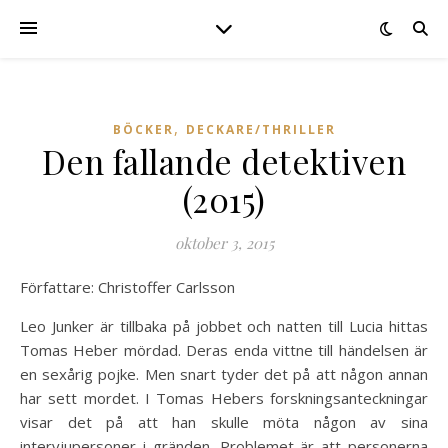
,
BÖCKER
DECKARE/THRILLER
Den fallande detektiven
(2015)
oktober 3, 2015
Författare: Christoffer Carlsson
Leo Junker är tillbaka på jobbet och natten till Lucia hittas
Tomas Heber mördad. Deras enda vittne till händelsen är
en sexårig pojke. Men snart tyder det på att någon annan
har sett mordet. I Tomas Hebers forskningsanteckningar
visar det på att han skulle möta någon av sina
intervjupersoner i gränden. Problemet är att personerna