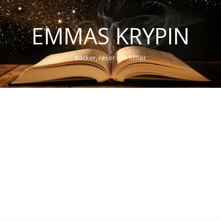
EMMAS KRYPIN
Böcker, resor och filmer