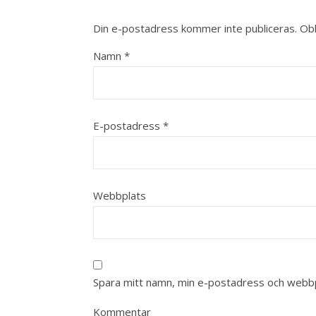
Din e-postadress kommer inte publiceras.
Obl
Namn
*
E-postadress
*
Webbplats
Spara mitt namn, min e-postadress och webbpl
Kommentar