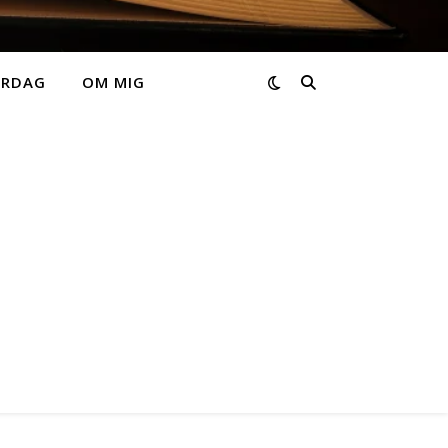
ARDAG
OM MIG