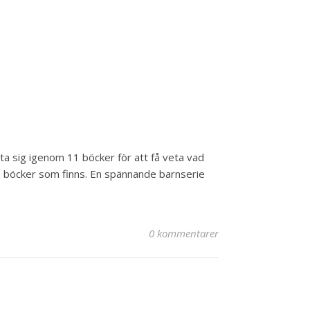
 ta sig igenom 11 böcker för att få veta vad
nga böcker som finns. En spännande barnserie
0 kommentarer