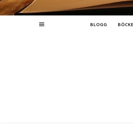
BLOGG
BÖCK