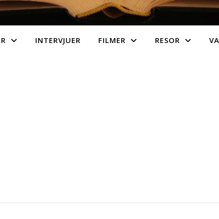
ER
INTERVJUER
FILMER
RESOR
V