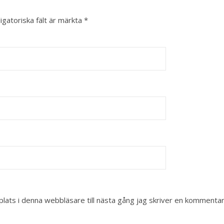
igatoriska fält är märkta
*
ats i denna webbläsare till nästa gång jag skriver en kommentar