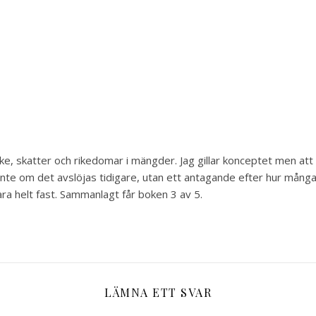
ike, skatter och rikedomar i mängder. Jag gillar konceptet men att
ju inte om det avslöjas tidigare, utan ett antagande efter hur må
vara helt fast. Sammanlagt får boken 3 av 5.
LÄMNA ETT SVAR