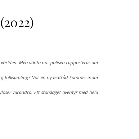
 (2022)
er världen. Men vänta nu: polisen rapporterar om
arg folksamling? När en ny ledtråd kommer inom
löser varandra. Ett storslaget äventyr med hela