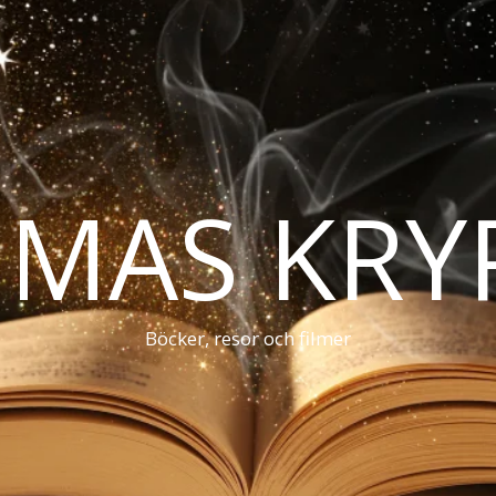
MAS KRY
Böcker, resor och filmer