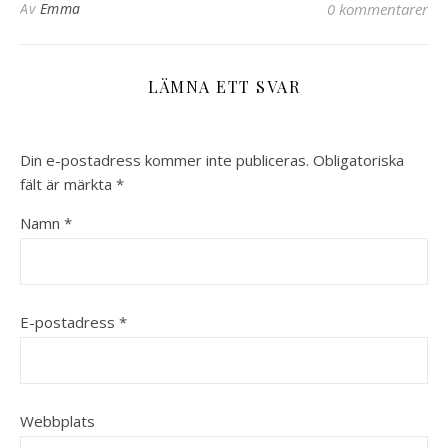
Av
Emma
0 kommentarer
LÄMNA ETT SVAR
Din e-postadress kommer inte publiceras.
Obligatoriska
fält är märkta
*
Namn
*
E-postadress
*
Webbplats