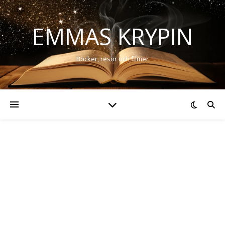
EMMAS KRYPIN
Böcker, resor och filmer