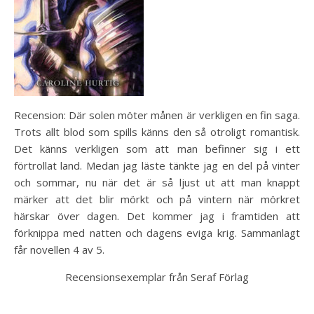
Recension: Där solen möter månen är verkligen en fin saga.
Trots allt blod som spills känns den så otroligt romantisk.
Det känns verkligen som att man befinner sig i ett
förtrollat land. Medan jag läste tänkte jag en del på vinter
och sommar, nu när det är så ljust ut att man knappt
märker att det blir mörkt och på vintern när mörkret
härskar över dagen. Det kommer jag i framtiden att
förknippa med natten och dagens eviga krig. Sammanlagt
får novellen 4 av 5.
Recensionsexemplar från Seraf Förlag