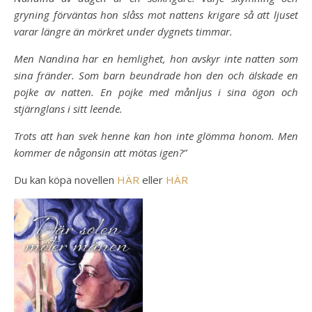
gryning förväntas hon slåss mot nattens krigare så att ljuset
varar längre än mörkret under dygnets timmar.
Men Nandina har en hemlighet, hon avskyr inte natten som
sina fränder. Som barn beundrade hon den och älskade en
pojke av natten. En pojke med månljus i sina ögon och
stjärnglans i sitt leende.
Trots att han svek henne kan hon inte glömma honom. Men
kommer de någonsin att mötas igen?”
Du kan köpa novellen
HÄR
eller
HÄR