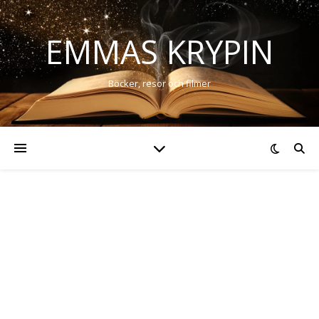
EMMAS KRYPIN
Böcker, resor och filmer