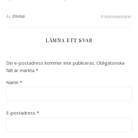
Av
Emma
0 kommentarer
LÄMNA ETT SVAR
Din e-postadress kommer inte publiceras.
Obligatoriska
fält är märkta
*
Namn
*
E-postadress
*