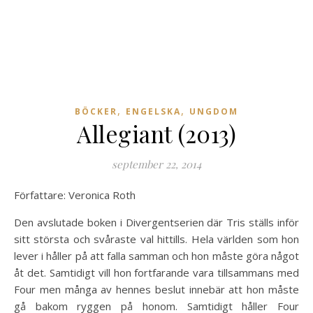
,
,
BÖCKER
ENGELSKA
UNGDOM
Allegiant (2013)
september 22, 2014
Författare: Veronica Roth
Den avslutade boken i Divergentserien där Tris ställs inför
sitt största och svåraste val hittills. Hela världen som hon
lever i håller på att falla samman och hon måste göra något
åt det. Samtidigt vill hon fortfarande vara tillsammans med
Four men många av hennes beslut innebär att hon måste
gå bakom ryggen på honom. Samtidigt håller Four