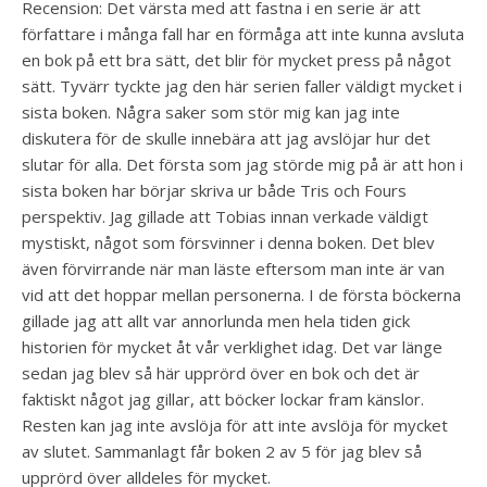
Recension: Det värsta med att fastna i en serie är att
författare i många fall har en förmåga att inte kunna avsluta
en bok på ett bra sätt, det blir för mycket press på något
sätt. Tyvärr tyckte jag den här serien faller väldigt mycket i
sista boken. Några saker som stör mig kan jag inte
diskutera för de skulle innebära att jag avslöjar hur det
slutar för alla. Det första som jag störde mig på är att hon i
sista boken har börjar skriva ur både Tris och Fours
perspektiv. Jag gillade att Tobias innan verkade väldigt
mystiskt, något som försvinner i denna boken. Det blev
även förvirrande när man läste eftersom man inte är van
vid att det hoppar mellan personerna. I de första böckerna
gillade jag att allt var annorlunda men hela tiden gick
historien för mycket åt vår verklighet idag. Det var länge
sedan jag blev så här upprörd över en bok och det är
faktiskt något jag gillar, att böcker lockar fram känslor.
Resten kan jag inte avslöja för att inte avslöja för mycket
av slutet. Sammanlagt får boken 2 av 5 för jag blev så
upprörd över alldeles för mycket.