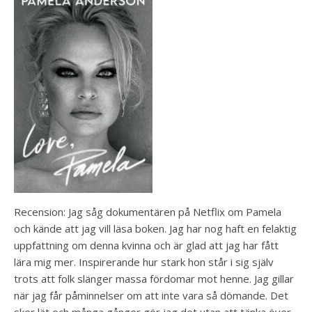
Recension: Jag såg dokumentären på Netflix om Pamela
och kände att jag vill läsa boken. Jag har nog haft en felaktig
uppfattning om denna kvinna och är glad att jag har fått
lära mig mer. Inspirerande hur stark hon står i sig själv
trots att folk slänger massa fördomar mot henne. Jag gillar
när jag får påminnelser om att inte vara så dömande. Det