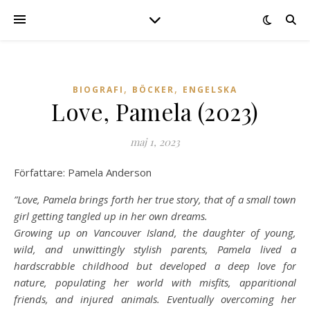
,
,
BIOGRAFI
BÖCKER
ENGELSKA
Love, Pamela (2023)
maj 1, 2023
Författare: Pamela Anderson
”Love, Pamela brings forth her true story, that of a small town
girl getting tangled up in her own dreams.
Growing up on Vancouver Island, the daughter of young,
wild, and unwittingly stylish parents, Pamela lived a
hardscrabble childhood but developed a deep love for
nature, populating her world with misfits, apparitional
friends, and injured animals. Eventually overcoming her