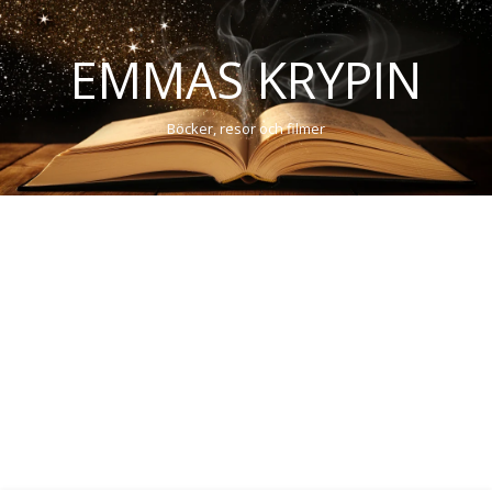
EMMAS KRYPIN
Böcker, resor och filmer